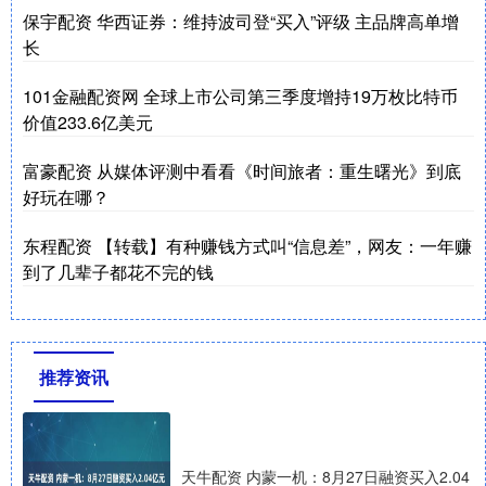
保宇配资 华西证券：维持波司登“买入”评级 主品牌高单增
长
101金融配资网 全球上市公司第三季度增持19万枚比特币
价值233.6亿美元
富豪配资 从媒体评测中看看《时间旅者：重生曙光》到底
好玩在哪？
东程配资 【转载】有种赚钱方式叫“信息差”，网友：一年赚
到了几辈子都花不完的钱
推荐资讯
天牛配资 内蒙一机：8月27日融资买入2.04