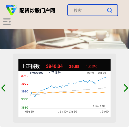
上证指数
3940.04
39.68
1.02%