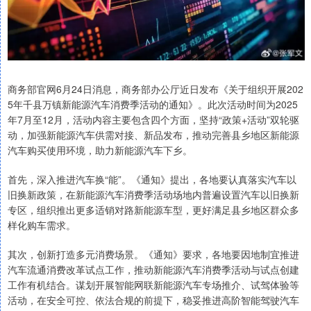
商务部官网6月24日消息，商务部办公厅近日发布《关于组织开展202
5年千县万镇新能源汽车消费季活动的通知》。此次活动时间为2025
年7月至12月，活动内容主要包含四个方面，坚持“政策+活动”双轮驱
动，加强新能源汽车供需对接、新品发布，推动完善县乡地区新能源
汽车购买使用环境，助力新能源汽车下乡。
首先，深入推进汽车换“能”。《通知》提出，各地要认真落实汽车以
旧换新政策，在新能源汽车消费季活动场地内普遍设置汽车以旧换新
专区，组织推出更多适销对路新能源车型，更好满足县乡地区群众多
样化购车需求。
其次，创新打造多元消费场景。《通知》要求，各地要因地制宜推进
汽车流通消费改革试点工作，推动新能源汽车消费季活动与试点创建
工作有机结合。谋划开展智能网联新能源汽车专场推介、试驾体验等
活动，在安全可控、依法合规的前提下，稳妥推进高阶智能驾驶汽车