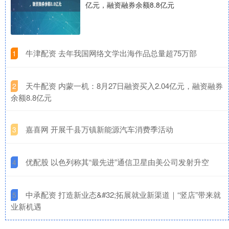
亿元，融资融券余额8.8亿元
​牛津配资 去年我国网络文学出海作品总量超75万部
1
​天牛配资 内蒙一机：8月27日融资买入2.04亿元，融资融券
2
余额8.8亿元
​嘉喜网 开展千县万镇新能源汽车消费季活动
3
​优配股 以色列称其“最先进”通信卫星由美公司发射升空
4
​中承配资 打造新业态&#32;拓展就业新渠道｜“竖店”带来就
5
业新机遇