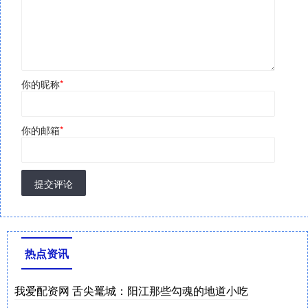
你的昵称
*
你的邮箱
*
提交评论
热点资讯
我爱配资网 舌尖鼍城：阳江那些勾魂的地道小吃