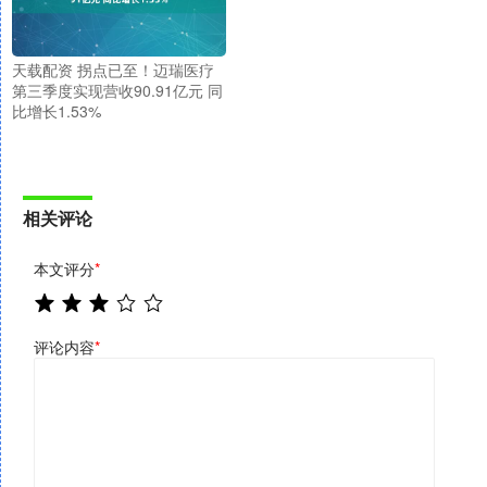
天载配资 拐点已至！迈瑞医疗
第三季度实现营收90.91亿元 同
比增长1.53%
相关评论
本文评分
*
评论内容
*