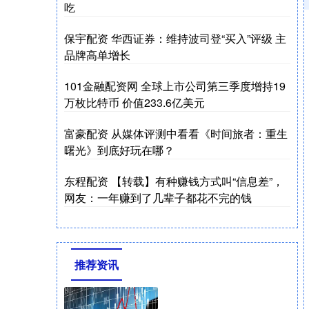
吃
保宇配资 华西证券：维持波司登“买入”评级 主
品牌高单增长
101金融配资网 全球上市公司第三季度增持19
万枚比特币 价值233.6亿美元
富豪配资 从媒体评测中看看《时间旅者：重生
曙光》到底好玩在哪？
东程配资 【转载】有种赚钱方式叫“信息差”，
网友：一年赚到了几辈子都花不完的钱
推荐资讯