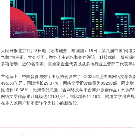
人民日报北京7月18日电（记者施芳、陈圆圆）18日，第八届中国“网络
气象”为主题。大会期间，举办了主论坛和创作评论、科技赋能、版权保
多项活动，近60名作家、百余家企业代表以及多地行业主管部门代表等
主论坛上，中国音像与数字出版协会发布了《2024年度中国网络文学发
495.50亿元，同比增长29.37％；网络文学IP改编量为83250部，同比
比增长10.68％，出海作品总量（含网络文学平台海外原创作品）约为75.
网络文学作品累计规模达4210万部，同比增长11.19%；网络文学用户
在步入以用户和消费转化为核心的新阶段。