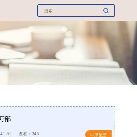
万部
41:51
查看：245
牛津配资