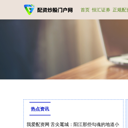
首页
恒汇证券
正规配
热点资讯
我爱配资网 舌尖鼍城：阳江那些勾魂的地道小