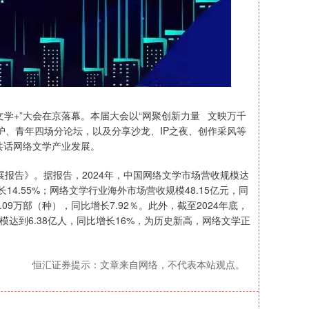
文学+”大会在京落幕。本届大会以“网聚创新力量 文映万千
护、青年四场分论坛，以及分享沙龙、IP之夜、创作采风等
共话网络文学产业发展。
展报告》。据报告，2024年，中国网络文学市场营收规模达
增长14.55%；网络文学行业海外市场营收规模48.15亿元，同
09万部（种），同比增长7.92％。此外，截至2024年底，
规模达到6.38亿人，同比增长16%，为历史新高，网络文学正
恒汇证券提示：文章来自网络，不代表本站观点。