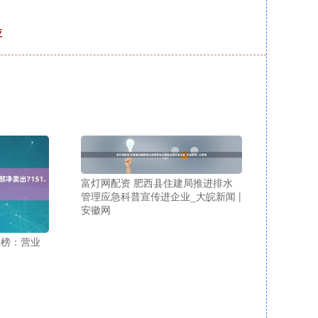
应
富灯网配资 肥西县住建局推进排水
管理应急科普宣传进企业_大皖新闻 |
安徽网
虎榜：营业