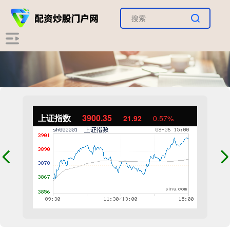
上证指数
3900.35
21.92
0.57%