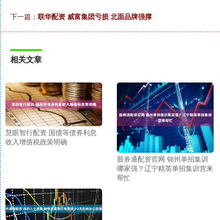
下一篇：
联华配资 威富集团亏损 北面品牌强撑
相关文章
慧眼智行配资 国债等债券利息
收入增值税政策明确
股券通配资官网 锦州单招集训
哪家强？辽宁精英单招集训营来
帮忙