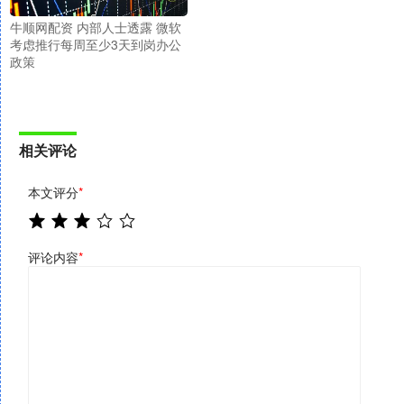
牛顺网配资 内部人士透露 微软
考虑推行每周至少3天到岗办公
政策
相关评论
本文评分
*
评论内容
*