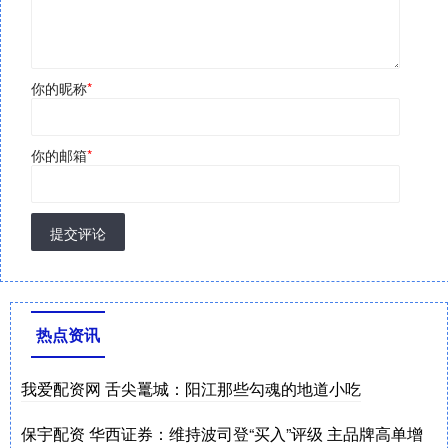
你的昵称
*
你的邮箱
*
提交评论
热点资讯
我爱配资网 舌尖鼍城：阳江那些勾魂的地道小吃
保宇配资 华西证券：维持波司登“买入”评级 主品牌高单增