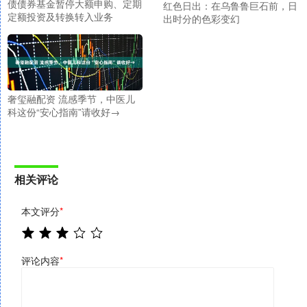
债债券基金暂停大额申购、定期
红色日出：在乌鲁鲁巨石前，日
定额投资及转换转入业务
出时分的色彩变幻
奢玺融配资 流感季节，中医儿
科这份“安心指南”请收好→
相关评论
本文评分
*
评论内容
*