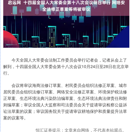
今天全国人大常委会法制工作委员会举行记者会，记者从会上了
解到，十四届全国人大常委会第十八次会议10月24日至28日在北京举
行。
会议将审议海商法修订草案、村民委员会组织法修正草案、城市
居民委员会组织法修订草案、网络安全法修正草案、环境保护税法修
正草案、生态环境法典污染防治编草案、生态环境法典法律责任和附
则编草案；审议全国人大监察和司法委员会关于提请审议检察公益诉
讼法草案的议案；审议国务院关于提请审议耕地保护和质量提升法草
案的议案等。
恒汇证券提示：文章来自网络，不代表本站观点。