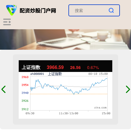
上证指数
3966.59
26.56
0.67%