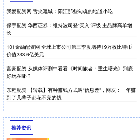
我爱配资网 舌尖鼍城：阳江那些勾魂的地道小吃
保宇配资 华西证券：维持波司登“买入”评级 主品牌高单增
长
101金融配资网 全球上市公司第三季度增持19万枚比特币
价值233.6亿美元
富豪配资 从媒体评测中看看《时间旅者：重生曙光》到底
好玩在哪？
东程配资 【转载】有种赚钱方式叫“信息差”，网友：一年赚
到了几辈子都花不完的钱
推荐资讯