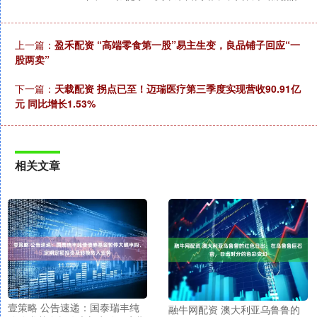
上一篇：
盈禾配资 “高端零食第一股”易主生变，良品铺子回应“一
股两卖”
下一篇：
天载配资 拐点已至！迈瑞医疗第三季度实现营收90.91亿
元 同比增长1.53%
相关文章
壹策略 公告速递：国泰瑞丰纯
融牛网配资 澳大利亚乌鲁鲁的