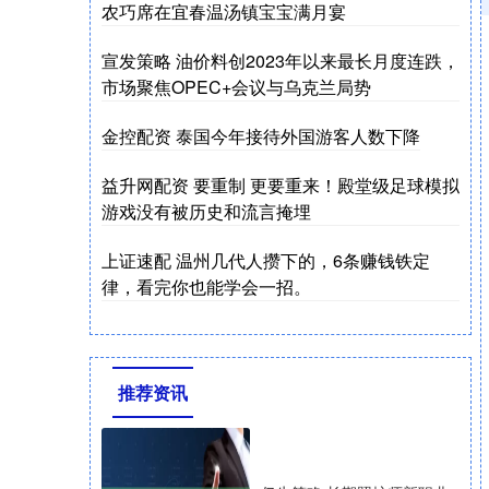
农巧席在宜春温汤镇宝宝满月宴
宣发策略 油价料创2023年以来最长月度连跌，
市场聚焦OPEC+会议与乌克兰局势
金控配资 泰国今年接待外国游客人数下降
益升网配资 要重制 更要重来！殿堂级足球模拟
游戏没有被历史和流言掩埋
上证速配 温州几代人攒下的，6条赚钱铁定
律，看完你也能学会一招。
推荐资讯