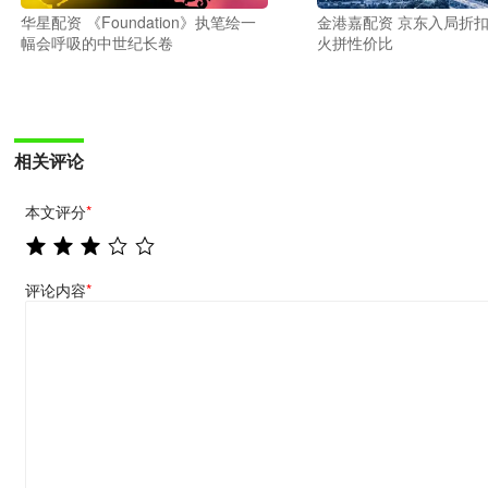
金港嘉配资 京东入局折扣
华星配资 《Foundation》执笔绘一
火拼性价比
幅会呼吸的中世纪长卷
相关评论
本文评分
*
评论内容
*