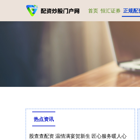
首页
恒汇证券
正规配
热点资讯
股查查配资 温情满宴贺新生 匠心服务暖人心