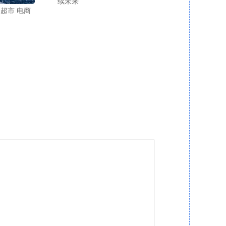
续未来
超市 电商