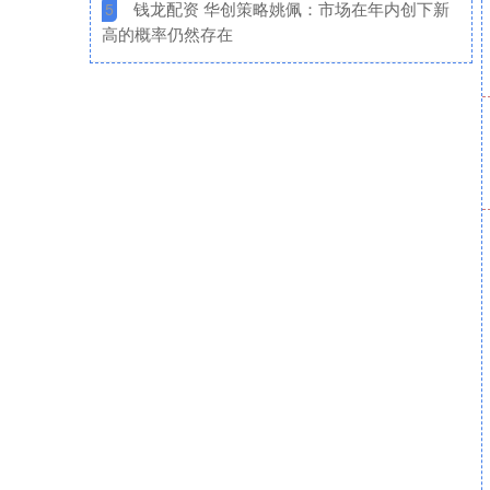
​钱龙配资 华创策略姚佩：市场在年内创下新
5
高的概率仍然存在