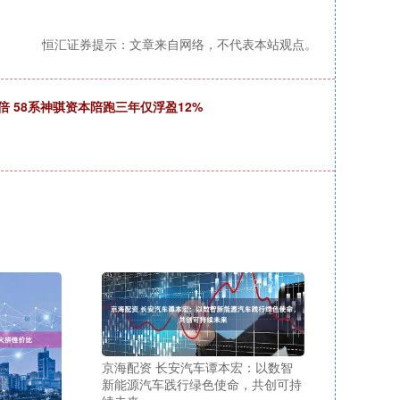
恒汇证券提示：文章来自网络，不代表本站观点。
 58系神骐资本陪跑三年仅浮盈12%
京海配资 长安汽车谭本宏：以数智
新能源汽车践行绿色使命，共创可持