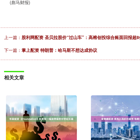
(彪马财报)
上一篇：
股利网配资 圣贝拉股价“过山车”：高榕创投综合账面回报超8倍
下一篇：
掌上配资 特朗普：哈马斯不想达成协议
相关文章