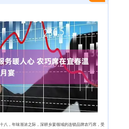
腊月十八，年味渐浓之际，深耕乡宴领域的连锁品牌农巧席，受