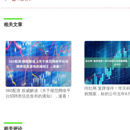
相关文章
尚红网 复牌涨停！华天
360配资 权威解读《关于规范网络平
购预案，标的公司去年6月
台招聘类信息发布的通知》，速看！
相关评论