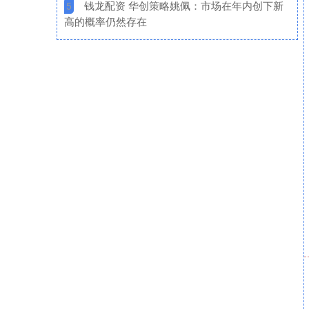
​钱龙配资 华创策略姚佩：市场在年内创下新
5
高的概率仍然存在