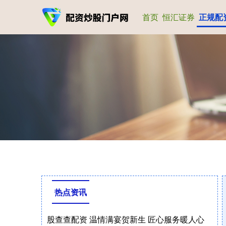
首页
恒汇证券
正规配
热点资讯
股查查配资 温情满宴贺新生 匠心服务暖人心