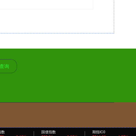
查询
指数
国债指数
期指IC0