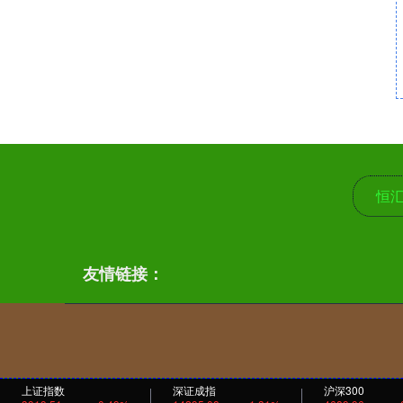
恒
友情链接：
上证指数
深证成指
沪深300