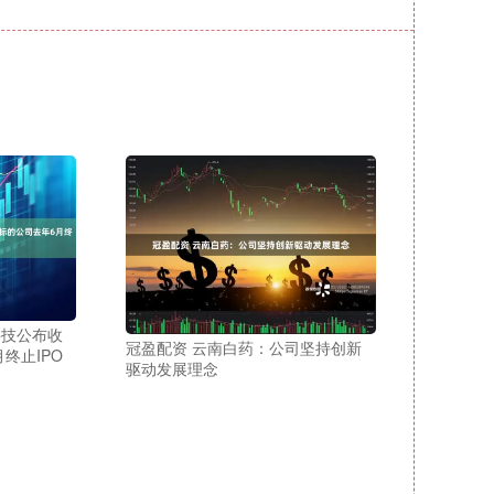
科技公布收
冠盈配资 云南白药：公司坚持创新
终止IPO
驱动发展理念