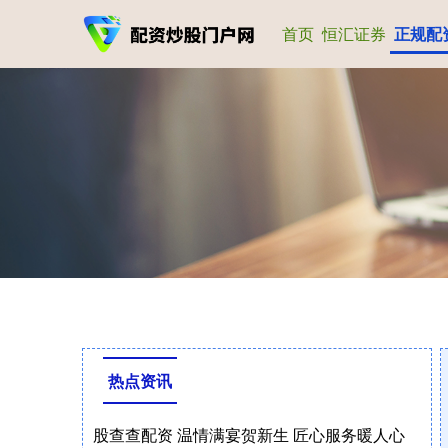
首页
恒汇证券
正规配
热点资讯
股查查配资 温情满宴贺新生 匠心服务暖人心