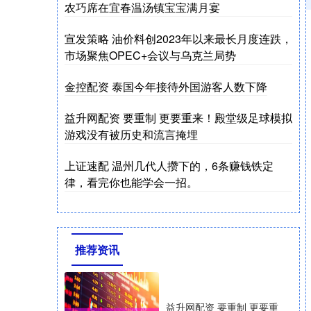
农巧席在宜春温汤镇宝宝满月宴
宣发策略 油价料创2023年以来最长月度连跌，
市场聚焦OPEC+会议与乌克兰局势
金控配资 泰国今年接待外国游客人数下降
益升网配资 要重制 更要重来！殿堂级足球模拟
游戏没有被历史和流言掩埋
上证速配 温州几代人攒下的，6条赚钱铁定
律，看完你也能学会一招。
推荐资讯
益升网配资 要重制 更要重