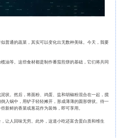
看似普通的蔬菜，其实可以变化出无数种美味。今天，我要
橄榄油等。这些食材都是制作番茄煎饼的基础，它们将共同
成泥状。然后，将面粉、鸡蛋、盐和胡椒粉混合在一起，搅
糊倒入锅中，用铲子轻轻摊开，形成薄薄的圆形饼状。待一
一些新鲜的香菜或葱花作为装饰，即可享用。
合，让人回味无穷。此外，这道小吃还富含蛋白质和维生