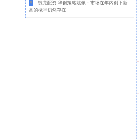
​钱龙配资 华创策略姚佩：市场在年内创下新
5
高的概率仍然存在