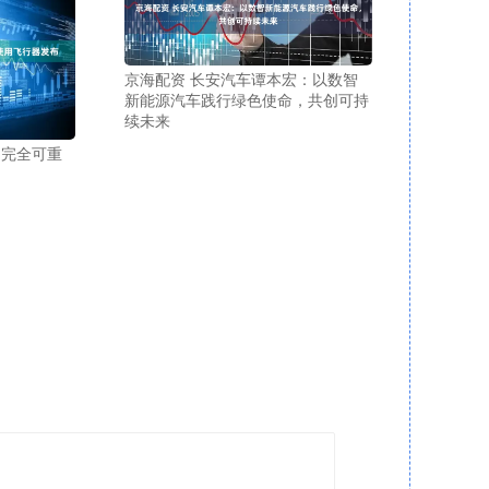
京海配资 长安汽车谭本宏：以数智
新能源汽车践行绿色使命，共创可持
续未来
的完全可重