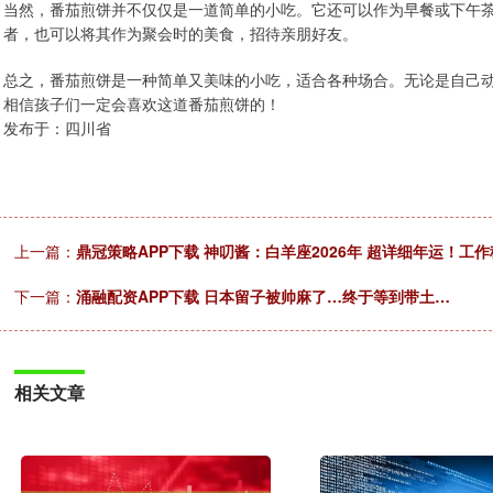
当然，番茄煎饼并不仅仅是一道简单的小吃。它还可以作为早餐或下午
者，也可以将其作为聚会时的美食，招待亲朋好友。
总之，番茄煎饼是一种简单又美味的小吃，适合各种场合。无论是自己
相信孩子们一定会喜欢这道番茄煎饼的！
发布于：四川省
上一篇：
鼎冠策略APP下载 神叨酱：白羊座2026年 超详细年运！工
下一篇：
涌融配资APP下载 日本留子被帅麻了…终于等到带土…
相关文章