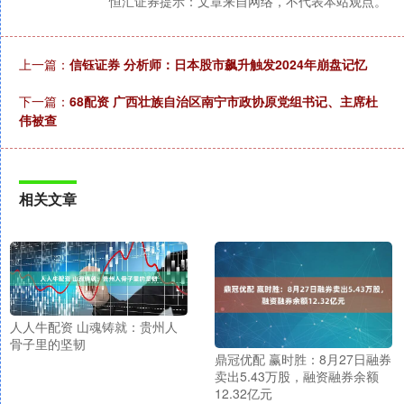
恒汇证券提示：文章来自网络，不代表本站观点。
上一篇：
信钰证券 分析师：日本股市飙升触发2024年崩盘记忆
下一篇：
68配资 广西壮族自治区南宁市政协原党组书记、主席杜
伟被查
相关文章
人人牛配资 山魂铸就：贵州人
骨子里的坚韧
鼎冠优配 赢时胜：8月27日融券
卖出5.43万股，融资融券余额
12.32亿元