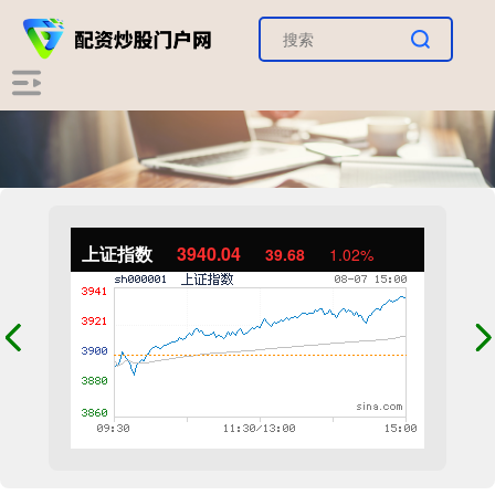
上证指数
3940.04
39.68
1.02%