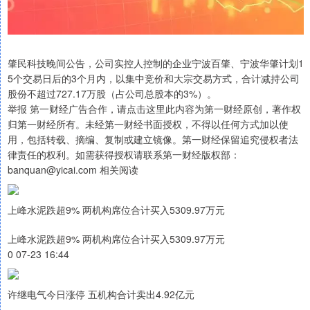
肇民科技晚间公告，公司实控人控制的企业宁波百肇、宁波华肇计划1
5个交易日后的3个月内，以集中竞价和大宗交易方式，合计减持公司
股份不超过727.17万股（占公司总股本的3%）。
举报 第一财经广告合作，请点击这里此内容为第一财经原创，著作权
归第一财经所有。未经第一财经书面授权，不得以任何方式加以使
用，包括转载、摘编、复制或建立镜像。第一财经保留追究侵权者法
律责任的权利。如需获得授权请联系第一财经版权部：
banquan@yicai.com 相关阅读
上峰水泥跌超9% 两机构席位合计买入5309.97万元
上峰水泥跌超9% 两机构席位合计买入5309.97万元
0 07-23 16:44
许继电气今日涨停 五机构合计卖出4.92亿元