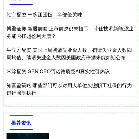
胜宇配资 一碗团圆饭，半部韶关味
博盈证券 新股前瞻|上市前夕仍未扭亏，菲仕技术新能源业
务能否扛起盈利大旗？
牛立方配资 美国上周初请失业金人数、初请失业金人数四
周均值、续请失业金人数因美国政府停摆未能如期公布
米涂配资 GEN CEO阿诺德质疑AI真实性引热议
知富盈策略 哪些部门可以对用人单位欠缴职工社保的行为
进行强制执行
推荐资讯