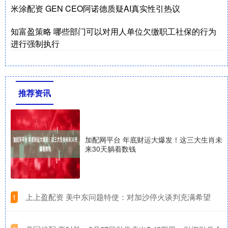
米涂配资 GEN CEO阿诺德质疑AI真实性引热议
知富盈策略 哪些部门可以对用人单位欠缴职工社保的行为
进行强制执行
推荐资讯
加配网平台 年底财运大爆发！这三大生肖未
来30天躺着数钱
​上上盈配资 美中东问题特使：对加沙停火谈判充满希望
1