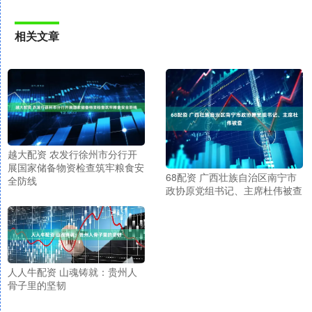
相关文章
越大配资 农发行徐州市分行开
展国家储备物资检查筑牢粮食安
68配资 广西壮族自治区南宁市
全防线
政协原党组书记、主席杜伟被查
人人牛配资 山魂铸就：贵州人
骨子里的坚韧