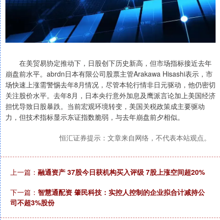
在美贸易协定推动下，日股创下历史新高，但市场指标接近去年
崩盘前水平。abrdn日本有限公司股票主管Arakawa Hisashi表示，市
场快速上涨需警惕去年8月情况，尽管本轮行情非日元驱动，他仍密切
关注股价水平。去年8月，日本央行意外加息及鹰派言论加上美国经济
担忧导致日股暴跌。当前宏观环境转变，美国关税政策成主要驱动
力，但技术指标显示东证指数脆弱，与去年崩盘前夕相似。
恒汇证券提示：文章来自网络，不代表本站观点。
上一篇：
融通资产 37股今日获机构买入评级 7股上涨空间超20%
下一篇：
智慧通配资 肇民科技：实控人控制的企业拟合计减持公
司不超3%股份