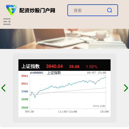
上证指数
3940.04
39.68
1.02%