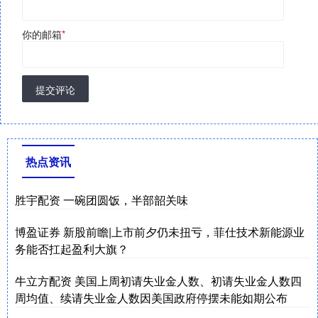
你的邮箱
*
提交评论
热点资讯
胜宇配资 一碗团圆饭，半部韶关味
博盈证券 新股前瞻|上市前夕仍未扭亏，菲仕技术新能源业
务能否扛起盈利大旗？
牛立方配资 美国上周初请失业金人数、初请失业金人数四
周均值、续请失业金人数因美国政府停摆未能如期公布