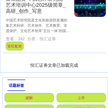
艺术培训中心2025级简章_
高研_创作_写意
中国艺术研究院是文化和旅游部直属的
集艺术科研、艺术创作、艺术教育、非
遗保护、文化艺术智库“五位一体”的国家
级综合性艺术学术机构，是国务院首批
查看：
242
分类：
恒汇证券
公布的博士、硕士学位....
富旺配资
恒汇证券文章已加载完成
话题标签
破解
上市