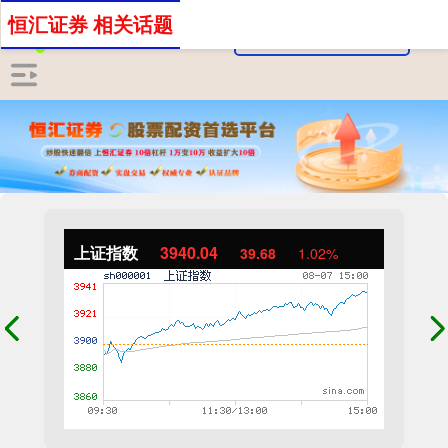
恒汇证券 相关话题
上证指数
3940.04
39.68
1.02%