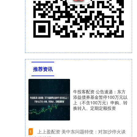
推荐资讯
牛投客配资 公告速递：东方
添益债券基金暂停100万元以
上（不含100万元）申购、转
换转入、定期定额投资
​上上盈配资 美中东问题特使：对加沙停火谈
1