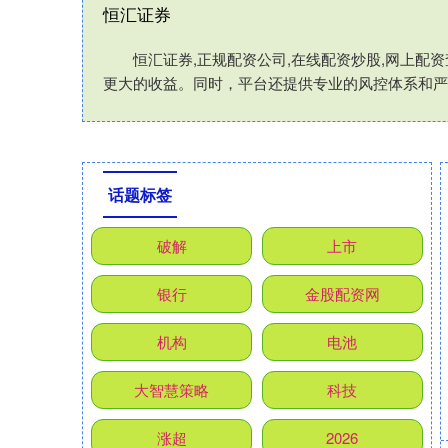
恒汇证券
恒汇证券,正规配资公司,在线配资炒股,网上
更大的收益。同时，平台还提供专业的风控体系和严
话题标签
破解
上市
银行
金股配资网
机构
电池
大智慧策略
科技
涨超
2026