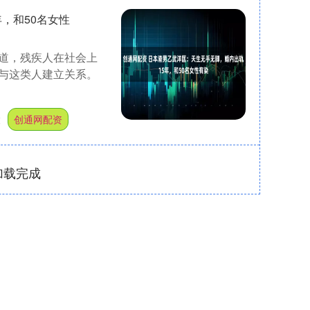
，和50名女性
道，残疾人在社会上
与这类人建立关系。
股
创通网配资
加载完成