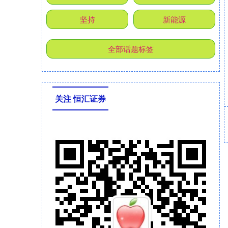
坚持
新能源
全部话题标签
关注 恒汇证券