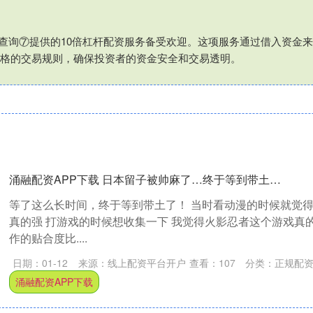
配资查询⑦提供的10倍杠杆配资服务备受欢迎。这项服务通过借入资金
格的交易规则，确保投资者的资金安全和交易透明。
涌融配资APP下载 日本留子被帅麻了…终于等到带土…
等了这么长时间，终于等到带土了！ 当时看动漫的时候就觉
真的强 打游戏的时候想收集一下 我觉得火影忍者这个游戏真
作的贴合度比....
日期：01-12
来源：线上配资平台开户
查看：
107
分类：
正规配
涌融配资APP下载