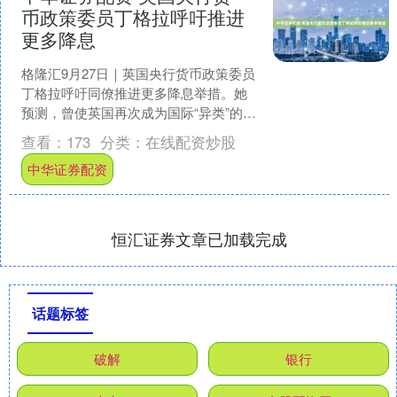
币政策委员丁格拉呼吁推进
更多降息
格隆汇9月27日｜英国央行货币政策委员
丁格拉呼吁同僚推进更多降息举措。她
预测，曾使英国再次成为国际“异类”的通
胀飙升态势将会消退。丁格拉于周五表
查看：
173
分类：
在线配资炒股
示，英国央行“有....
中华证券配资
恒汇证券文章已加载完成
话题标签
破解
银行